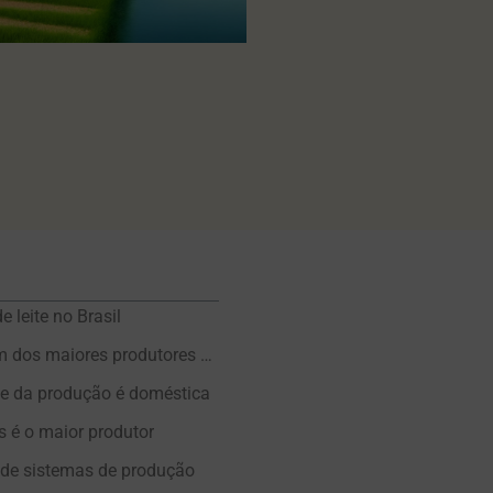
 leite no Brasil
O Brasil é um dos maiores produtores mundiais
te da produção é doméstica
 é o maior produtor
 de sistemas de produção