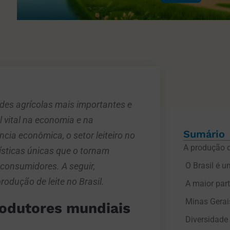
ades agrícolas mais importantes e
 vital na economia e na
Sumário
cia econômica, o setor leiteiro no
A produção de
rísticas únicas que o tornam
consumidores. A seguir,
odução de leite no Brasil.
A maior par
Minas Gerais
rodutores mundiais
Diversidade