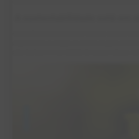
modernos reflete a capacidade de adaptação dos produtore
A sustentabilidade está em a
A produção leiteira brasileira tem investido cada vez mai
projetos focam na redução da emissão de gases de efeit
pelos bovinos, e no uso eficiente de recursos naturais, co