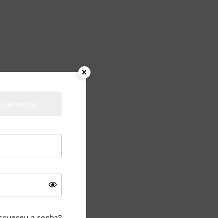
Cadastrar
squeceu a senha?