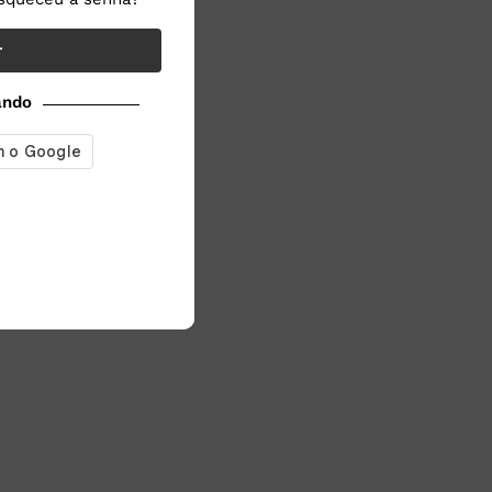
r
ando