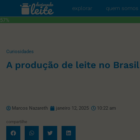
explorar
quem somos
57%
Curiosidades
A produção de leite no Brasil
Marcos Nazareth
janeiro 12, 2025
10:22 am
compartilhe