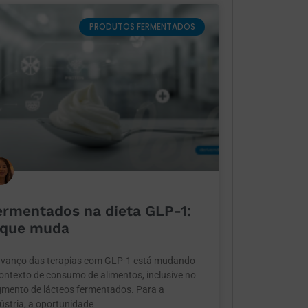
PRODUTOS FERMENTADOS
ermentados na dieta GLP-1:
 que muda
avanço das terapias com GLP-1 está mudando
ontexto de consumo de alimentos, inclusive no
gmento de lácteos fermentados. Para a
ústria, a oportunidade