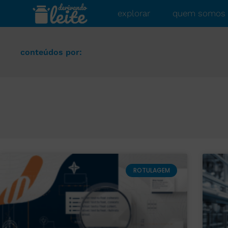
explorar
quem somos
conteúdos por:
ROTULAGEM