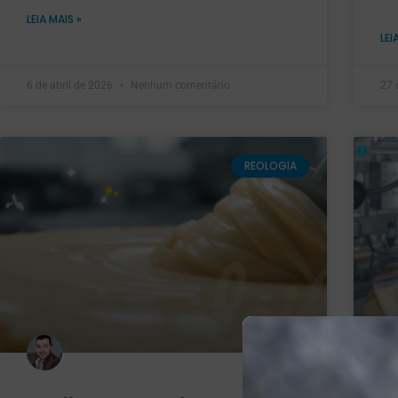
LEIA MAIS »
LEI
6 de abril de 2026
Nenhum comentário
27 
REOLOGIA