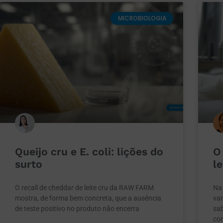
MICROBIOLOGIA
Queijo cru e E. coli: lições do
O
surto
le
O recall de cheddar de leite cru da RAW FARM
Na 
mostra, de forma bem concreta, que a ausência
var
de teste positivo no produto não encerra
sab
co