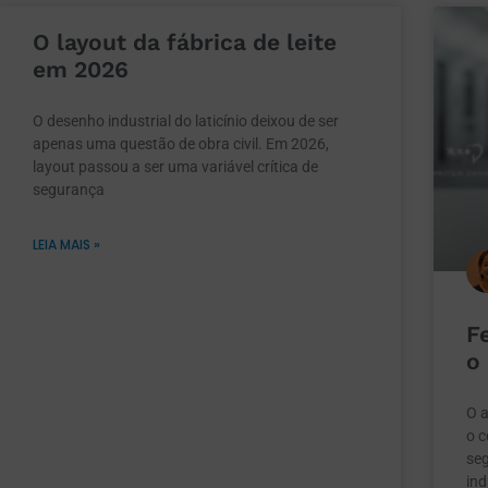
O layout da fábrica de leite
em 2026
O desenho industrial do laticínio deixou de ser
apenas uma questão de obra civil. Em 2026,
layout passou a ser uma variável crítica de
segurança
LEIA MAIS »
F
o
O 
o c
se
ind