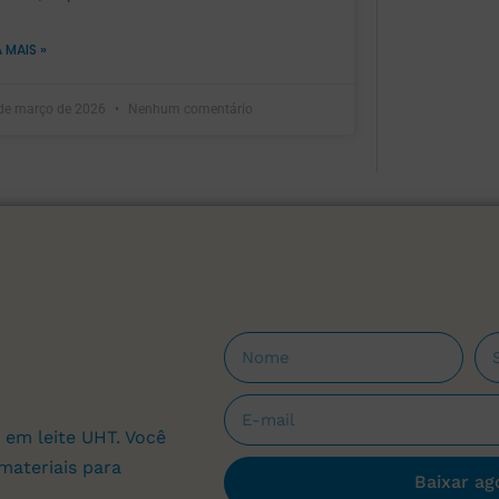
A MAIS »
de março de 2026
Nenhum comentário
 em leite UHT. Você
materiais para
Baixar ag