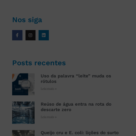
Nos siga
Posts recentes
Uso da palavra “leite” muda os
rótulos
Leia mais »
Reúso de água entra na rota do
descarte zero
Leia mais »
Queijo cru e E. coli: lições do surto