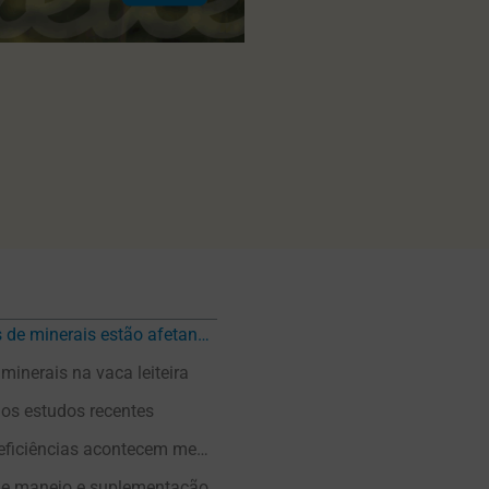
Baixos níveis de minerais estão afetando seu rebanho leiteiro?
minerais na vaca leiteira
os estudos recentes
Por que as deficiências acontecem mesmo com suplementação?
 de manejo e suplementação