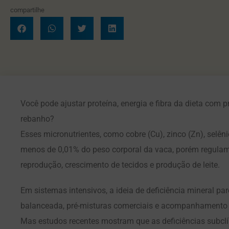
compartilhe
Você pode ajustar proteína, energia e fibra da dieta com 
rebanho?
Esses micronutrientes, como cobre (Cu), zinco (Zn), selê
menos de 0,01% do peso corporal da vaca, porém regulam 
reprodução, crescimento de tecidos e produção de leite.
Em sistemas intensivos, a ideia de deficiência mineral par
balanceada, pré-misturas comerciais e acompanhamento 
Mas estudos recentes mostram que as deficiências subcl