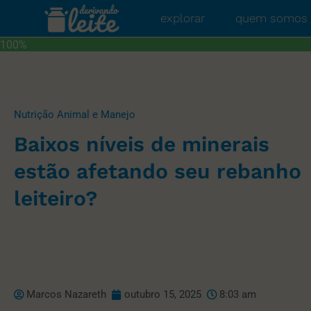
explorar
quem somos
100%
Nutrição Animal e Manejo
Baixos níveis de minerais
estão afetando seu rebanho
leiteiro?
Marcos Nazareth
outubro 15, 2025
8:03 am