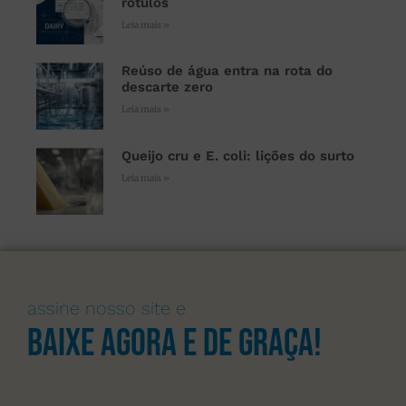
rótulos
Leia mais »
Reúso de água entra na rota do
descarte zero
Leia mais »
Queijo cru e E. coli: lições do surto
Leia mais »
assine nosso site e
Baixe agora e de graça!