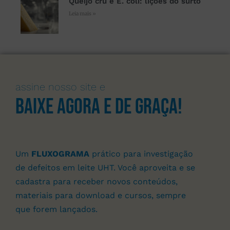
Queijo cru e E. coli: lições do surto
Leia mais »
assine nosso site e
Baixe agora e de graça!
Um
FLUXOGRAMA
prático para investigação
de defeitos em leite UHT. Você aproveita e se
cadastra para receber novos conteúdos,
materiais para download e cursos, sempre
que forem lançados.