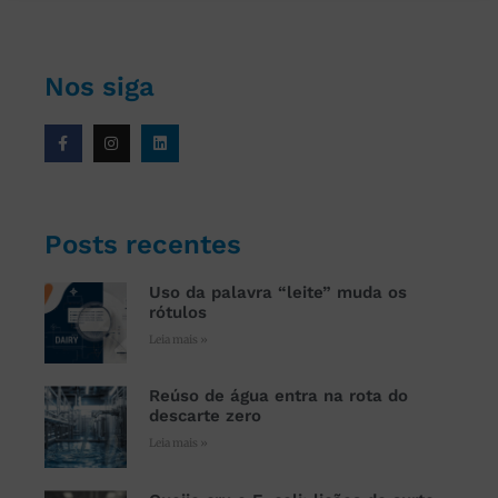
Nos siga
Posts recentes
Uso da palavra “leite” muda os
rótulos
Leia mais »
Reúso de água entra na rota do
descarte zero
Leia mais »