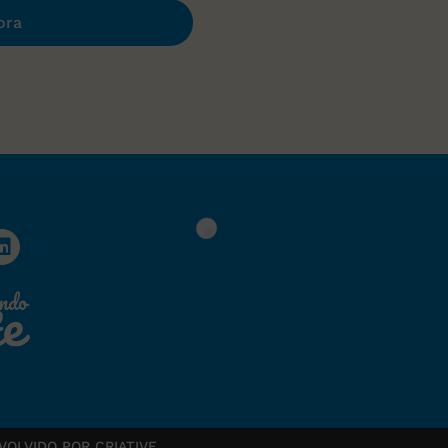
ora
VOLVIDO POR CRIATIVE