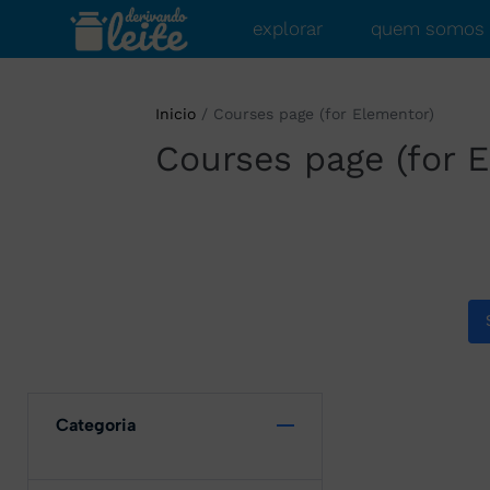
explorar
quem somos
Inicio
/
Courses page (for Elementor)
Courses page (for 
Categoria