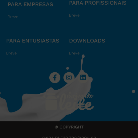
PARA PROFISSIONAIS
PARA EMPRESAS
Breve
Breve
PARA ENTUSIASTAS
DOWNLOADS
Breve
Breve
© COPYRIGHT
CNPJ 51.538.792/0001-93