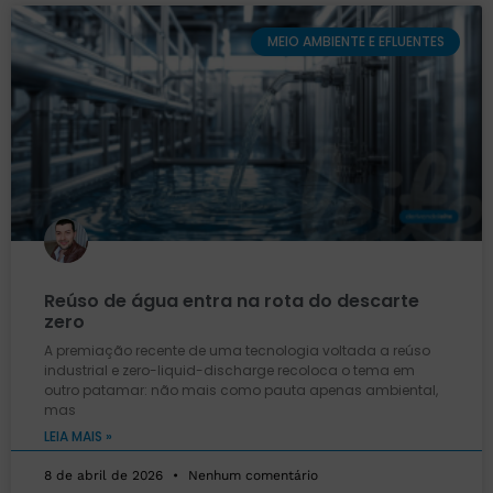
MEIO AMBIENTE E EFLUENTES
Reúso de água entra na rota do descarte
zero
A premiação recente de uma tecnologia voltada a reúso
industrial e zero-liquid-discharge recoloca o tema em
outro patamar: não mais como pauta apenas ambiental,
mas
LEIA MAIS »
8 de abril de 2026
Nenhum comentário