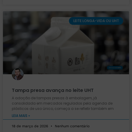
LEITE LONGA-VIDA OU UHT
Tampa presa avança no leite UHT
A adoção de tampas presas à embalagem, já
consolidada em mercados regulados pela agenda de
plásticos de uso único, começa a se refletir também em
LEIA MAIS »
18 de março de 2026
Nenhum comentário