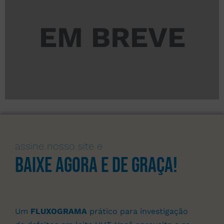
EM BREVE
assine nosso site e
Baixe agora e de graça!
Um
FLUXOGRAMA
prático para investigação