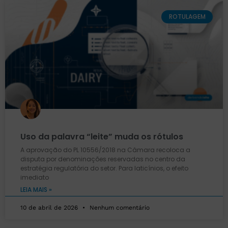
ROTULAGEM
Uso da palavra “leite” muda os rótulos
A aprovação do PL 10556/2018 na Câmara recoloca a
disputa por denominações reservadas no centro da
estratégia regulatória do setor. Para laticínios, o efeito
imediato
LEIA MAIS »
10 de abril de 2026
Nenhum comentário