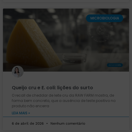
MICROBIOLOGIA
Queijo cru e E. coli: lições do surto
O recall de cheddar de leite cru da RAW FARM mostra, de
forma bem concreta, que a ausência de teste positivo no
produto não encerra
LEIA MAIS »
6 de abril de 2026
Nenhum comentário