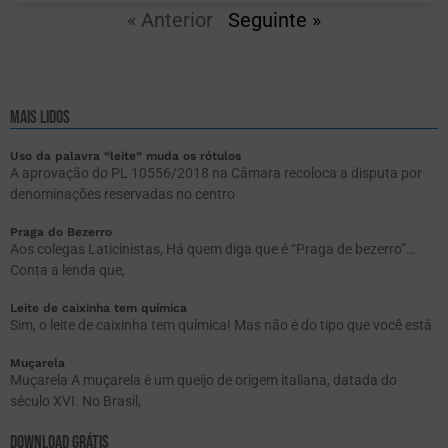
« Anterior
Seguinte »
mais lidos
Uso da palavra “leite” muda os rótulos
A aprovação do PL 10556/2018 na Câmara recoloca a disputa por
denominações reservadas no centro
Praga do Bezerro
Aos colegas Laticinistas, Há quem diga que é “Praga de bezerro”…
Conta a lenda que,
Leite de caixinha tem química
Sim, o leite de caixinha tem química! Mas não é do tipo que você está
Muçarela
Muçarela A muçarela é um queijo de origem italiana, datada do
século XVI. No Brasil,
DOWNLOAD GRÁTIS