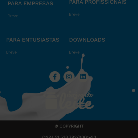
PARA PROFISSIONAIS
PARA EMPRESAS
Breve
Breve
PARA ENTUSIASTAS
DOWNLOADS
Breve
Breve
© COPYRIGHT
CNPJ 51.538.792/0001-93