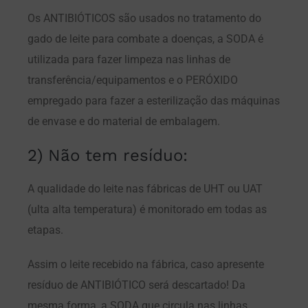
Os ANTIBIÓTICOS são usados no tratamento do
gado de leite para combate a doenças, a SODA é
utilizada para fazer limpeza nas linhas de
transferência/equipamentos e o PERÓXIDO
empregado para fazer a esterilização das máquinas
de envase e do material de embalagem.
2) Não tem resíduo:
A qualidade do leite nas fábricas de UHT ou UAT
(ulta alta temperatura) é monitorado em todas as
etapas.
Assim o leite recebido na fábrica, caso apresente
resíduo de ANTIBIÓTICO será descartado! Da
mesma forma, a SODA que circula nas linhas