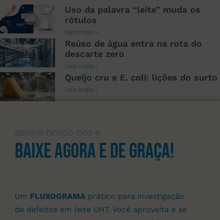
Uso da palavra “leite” muda os
rótulos
Leia mais »
Reúso de água entra na rota do
descarte zero
Leia mais »
Queijo cru e E. coli: lições do surto
Leia mais »
assine nosso site e
Baixe agora e de graça!
Um
FLUXOGRAMA
prático para investigação
de defeitos em leite UHT. Você aproveita e se