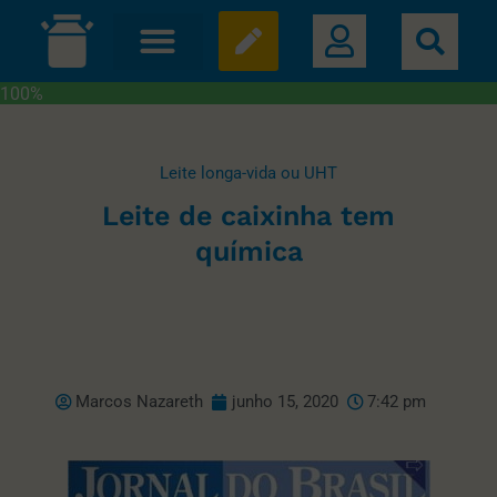
100%
Leite longa-vida ou UHT
Leite de caixinha tem
química
Marcos Nazareth
junho 15, 2020
7:42 pm