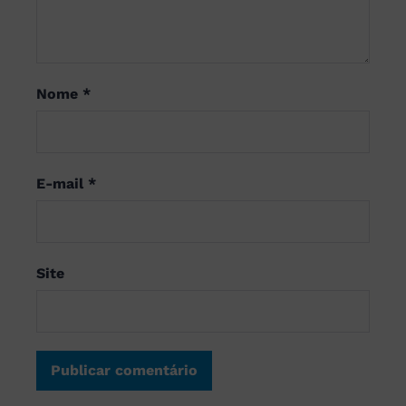
Nome
*
E-mail
*
Site