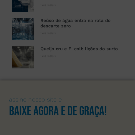
Leia mais »
Reúso de água entra na rota do
descarte zero
Leia mais »
Queijo cru e E. coli: lições do surto
Leia mais »
assine nosso site e
Baixe agora e de graça!