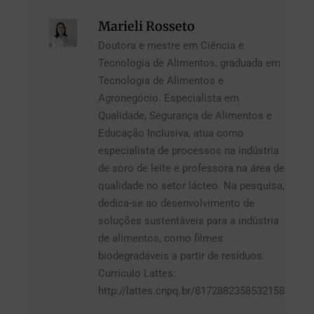
Marieli Rosseto
Doutora e mestre em Ciência e
Tecnologia de Alimentos, graduada em
Tecnologia de Alimentos e
Agronegócio. Especialista em
Qualidade, Segurança de Alimentos e
Educação Inclusiva, atua como
especialista de processos na indústria
de soro de leite e professora na área de
qualidade no setor lácteo. Na pesquisa,
dedica-se ao desenvolvimento de
soluções sustentáveis para a indústria
de alimentos, como filmes
biodegradáveis a partir de resíduos.
Currículo Lattes:
http://lattes.cnpq.br/8172882358532158