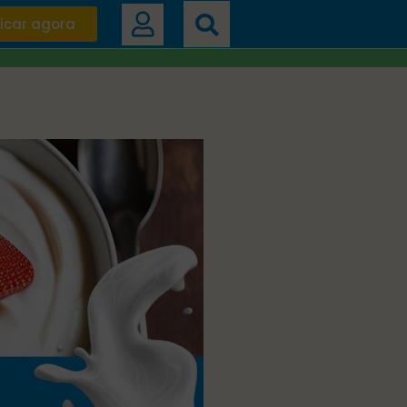
icar agora