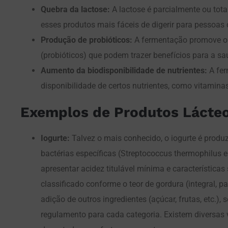
Quebra da lactose:
A lactose é parcialmente ou tot
esses produtos mais fáceis de digerir para pessoas 
Produção de probióticos:
A fermentação promove o 
(probióticos) que podem trazer benefícios para a saú
Aumento da biodisponibilidade de nutrientes:
A fer
disponibilidade de certos nutrientes, como vitamin
Exemplos de Produtos Lácte
Iogurte:
Talvez o mais conhecido, o iogurte é produz
bactérias específicas (Streptococcus thermophilus e
apresentar acidez titulável mínima e características 
classificado conforme o teor de gordura (integral, 
adição de outros ingredientes (açúcar, frutas, etc.),
regulamento para cada categoria. Existem diversas v