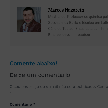
Marcos Nazareth
Mestrando, Professor de química pel
Sudoeste da Bahia e técnico em Laticí
Cândido Tostes. Entusiasta da interne
Empreendedor | Investidor
Comente abaixo!
Deixe um comentário
O seu endereço de e-mail não será publicado.
Campo
*
Comentário
*