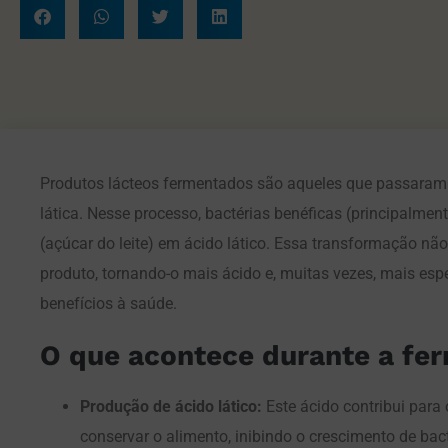
Produtos lácteos fermentados são aqueles que passaram
lática. Nesse processo, bactérias benéficas (principalmen
(açúcar do leite) em ácido lático. Essa transformação não 
produto, tornando-o mais ácido e, muitas vezes, mais es
benefícios à saúde.
O que acontece durante a fe
Produção de ácido lático:
Este ácido contribui para 
conservar o alimento, inibindo o crescimento de bac