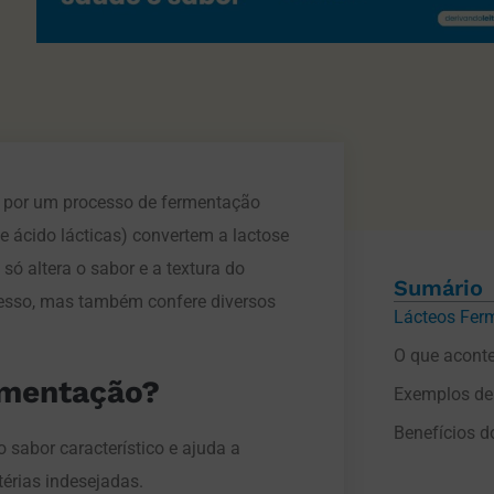
 por um processo de fermentação
te ácido lácticas) convertem a lactose
só altera o sabor e a textura do
Sumário
pesso, mas também confere diversos
Lácteos Fer
O que acont
rmentação?
o sabor característico e ajuda a
térias indesejadas.