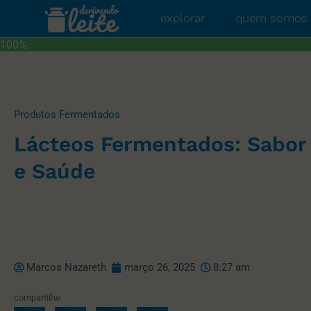
explorar
quem somos
100%
Produtos Fermentados
Lácteos Fermentados: Sabor
e Saúde
Marcos Nazareth
março 26, 2025
8:27 am
compartilhe