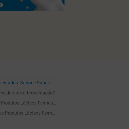
mentados: Sabor e Saúde
ece durante a fermentação?
Exemplos de Produtos Lácteos Fermentados:
Benefícios dos Produtos Lácteos Fermentados: