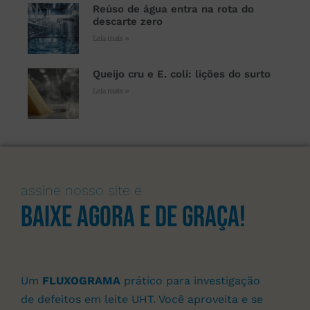
Reúso de água entra na rota do
descarte zero
Leia mais »
Queijo cru e E. coli: lições do surto
Leia mais »
assine nosso site e
Baixe agora e de graça!
Um
FLUXOGRAMA
prático para investigação
de defeitos em leite UHT. Você aproveita e se