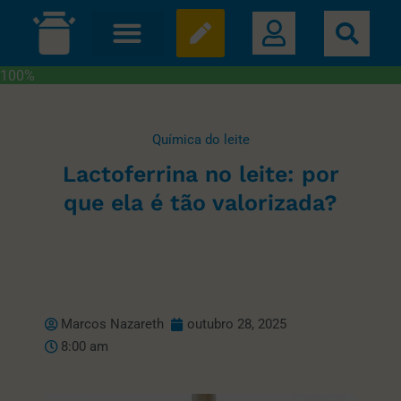
100%
Química do leite
Lactoferrina no leite: por
que ela é tão valorizada?
Marcos Nazareth
outubro 28, 2025
8:00 am