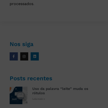
processados
.
Nos siga
Posts recentes
Uso da palavra “leite” muda os
rótulos
Leia mais »