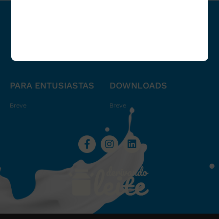
PARA PROFISSIONAIS
PARA EMPRESAS
Breve
Breve
PARA ENTUSIASTAS
DOWNLOADS
Breve
Breve