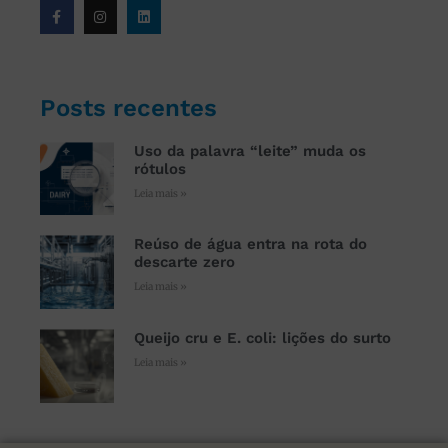
Posts recentes
Uso da palavra “leite” muda os
rótulos
Leia mais »
Reúso de água entra na rota do
descarte zero
Leia mais »
Queijo cru e E. coli: lições do surto
Leia mais »