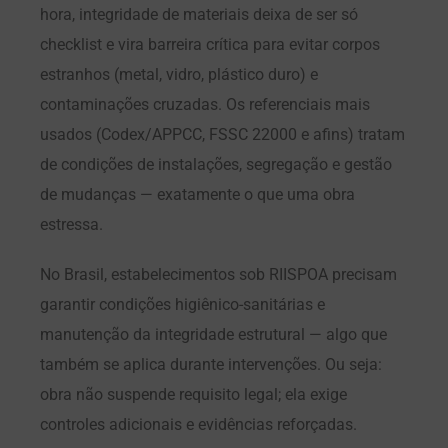
hora, integridade de materiais deixa de ser só
checklist e vira barreira crítica para evitar corpos
estranhos (metal, vidro, plástico duro) e
contaminações cruzadas. Os referenciais mais
usados (Codex/APPCC, FSSC 22000 e afins) tratam
de condições de instalações, segregação e gestão
de mudanças — exatamente o que uma obra
estressa.
No Brasil, estabelecimentos sob RIISPOA precisam
garantir condições higiênico-sanitárias e
manutenção da integridade estrutural — algo que
também se aplica durante intervenções. Ou seja:
obra não suspende requisito legal; ela exige
controles adicionais e evidências reforçadas.