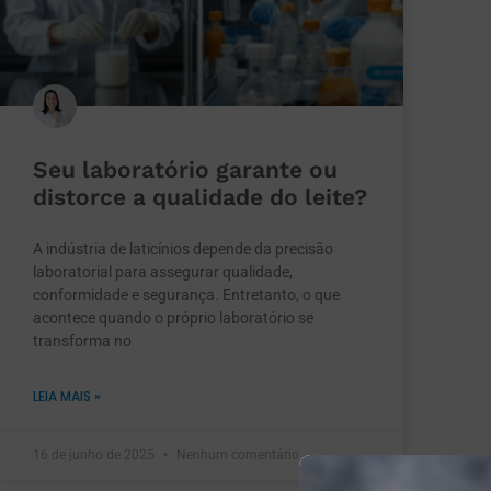
Seu laboratório garante ou
distorce a qualidade do leite?
A indústria de laticínios depende da precisão
laboratorial para assegurar qualidade,
conformidade e segurança. Entretanto, o que
acontece quando o próprio laboratório se
transforma no
LEIA MAIS »
16 de junho de 2025
Nenhum comentário