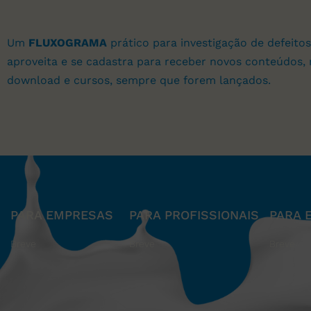
Um
FLUXOGRAMA
prático para investigação de defeitos
aproveita e se cadastra para receber novos conteúdos, 
download e cursos, sempre que forem lançados.
PARA EMPRESAS
PARA PROFISSIONAIS
PARA 
Breve
Breve
Breve