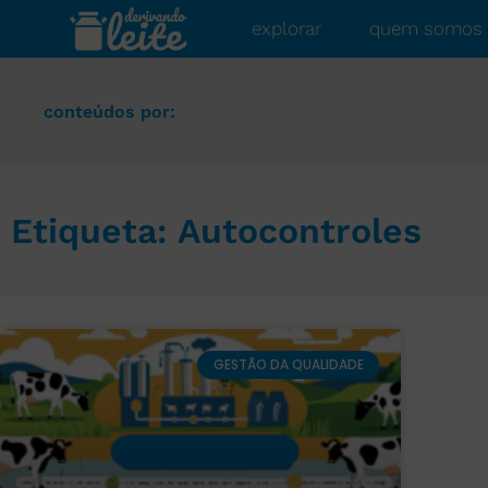
explorar
quem somos
conteúdos por:
Etiqueta: Autocontroles
GESTÃO DA QUALIDADE