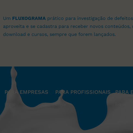
Um
FLUXOGRAMA
prático para investigação de defeitos
aproveita e se cadastra para receber novos conteúdos, 
download e cursos, sempre que forem lançados.
PARA EMPRESAS
PARA PROFISSIONAIS
PARA 
Breve
Breve
Breve