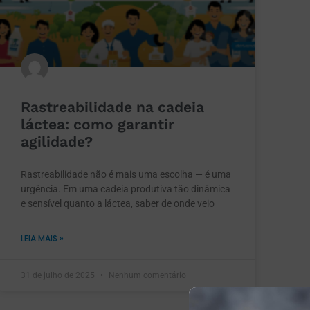
Rastreabilidade na cadeia
láctea: como garantir
agilidade?
Rastreabilidade não é mais uma escolha — é uma
urgência. Em uma cadeia produtiva tão dinâmica
e sensível quanto a láctea, saber de onde veio
LEIA MAIS »
31 de julho de 2025
Nenhum comentário