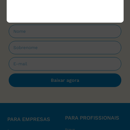
que forem lançados.
Baixar agora
PARA PROFISSIONAIS
PARA EMPRESAS
Breve