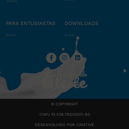
Breve
PARA ENTUSIASTAS
DOWNLOADS
Breve
Breve
© COPYRIGHT
CNPJ 51.538.792/0001-93
DESENVOLVIDO POR CRIATIVE