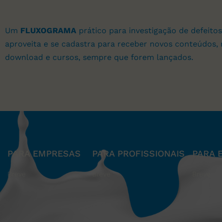
Um
FLUXOGRAMA
prático para investigação de defeitos
aproveita e se cadastra para receber novos conteúdos, 
download e cursos, sempre que forem lançados.
PARA EMPRESAS
PARA PROFISSIONAIS
PARA 
Breve
Breve
Breve