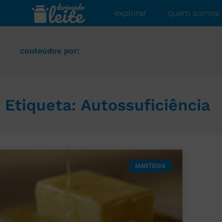
explorar
quem somos
conteúdos por:
Etiqueta: Autossuficiência
MANTEIGA