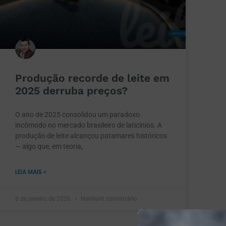
Produção recorde de leite em
2025 derruba preços?
O ano de 2025 consolidou um paradoxo
incômodo no mercado brasileiro de laticínios. A
produção de leite alcançou patamares históricos
— algo que, em teoria,
LEIA MAIS »
8 de janeiro de 2026
Nenhum comentário