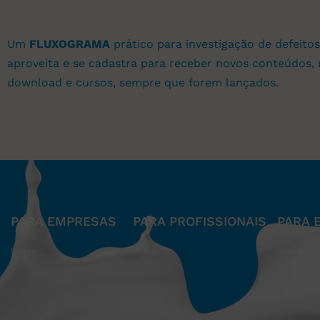
Um
FLUXOGRAMA
prático para investigação de defeitos
aproveita e se cadastra para receber novos conteúdos, 
download e cursos, sempre que forem lançados.
PARA EMPRESAS
PARA PROFISSIONAIS
PARA 
Breve
Breve
Breve