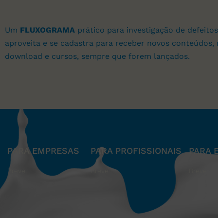
Um
FLUXOGRAMA
prático para investigação de defeitos
aproveita e se cadastra para receber novos conteúdos, 
download e cursos, sempre que forem lançados.
PARA EMPRESAS
PARA PROFISSIONAIS
PARA 
Breve
Breve
Breve