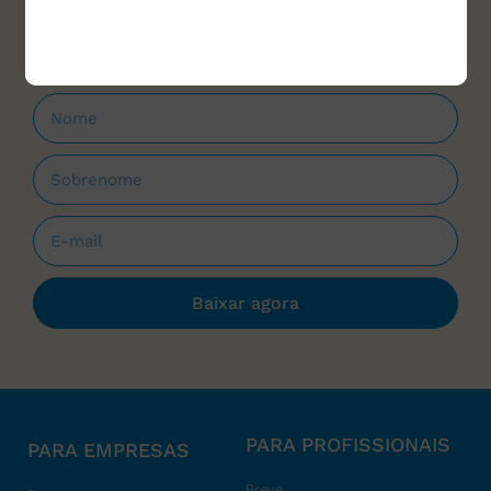
que forem lançados.
Baixar agora
PARA PROFISSIONAIS
PARA EMPRESAS
Breve