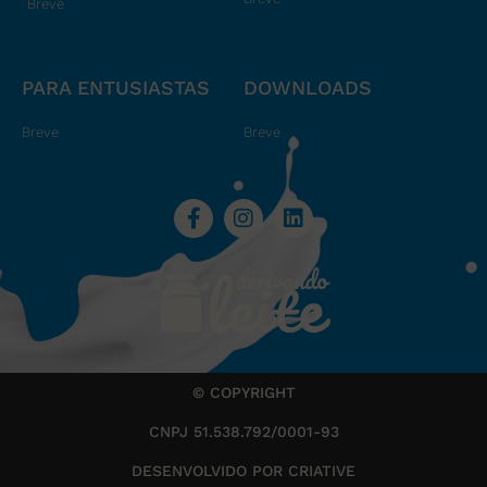
Breve
PARA ENTUSIASTAS
DOWNLOADS
Breve
Breve
© COPYRIGHT
CNPJ 51.538.792/0001-93
DESENVOLVIDO POR CRIATIVE