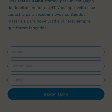
Um
FLUXOGRAMA
prático para investigação
de defeitos em leite UHT. Você aproveita e se
cadastra para receber novos conteúdos,
materiais para download e cursos, sempre
que forem lançados.
Baixar agora