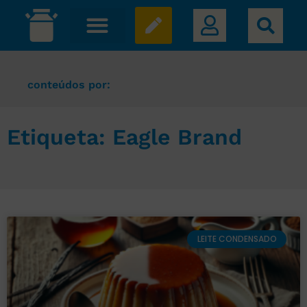
conteúdos por:
Etiqueta: Eagle Brand
LEITE CONDENSADO