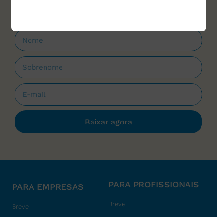
Baixar agora
PARA PROFISSIONAIS
PARA EMPRESAS
Breve
Breve