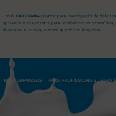
Um
FLUXOGRAMA
prático para investigação de defeitos
aproveita e se cadastra para receber novos conteúdos, 
download e cursos, sempre que forem lançados.
PARA EMPRESAS
PARA PROFISSIONAIS
PARA 
Breve
Breve
Breve