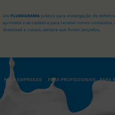
Um
FLUXOGRAMA
prático para investigação de defeitos
aproveita e se cadastra para receber novos conteúdos, 
download e cursos, sempre que forem lançados.
PARA EMPRESAS
PARA PROFISSIONAIS
PARA 
Breve
Breve
Breve