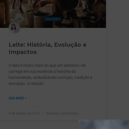
Leite: História, Evolução e
Impactos
O leite é muito mais do que um alimento: ele
carrega em sua essência a história da
humanidade, simbolizando nutrição, tradição e
inovação. A relação
LEIA MAIS »
9 de janeiro de 2025
Nenhum comentário