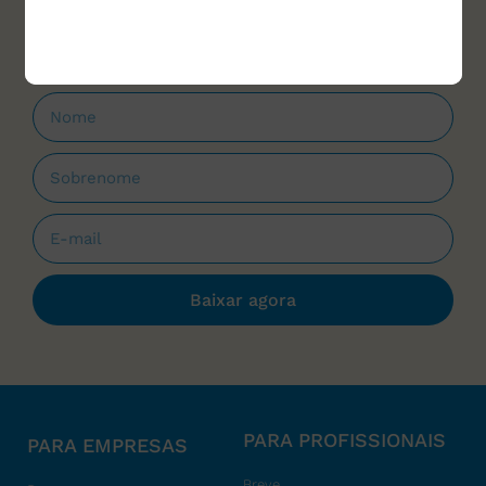
que forem lançados.
Baixar agora
PARA PROFISSIONAIS
PARA EMPRESAS
Breve