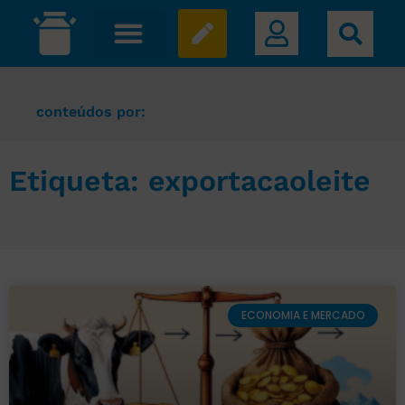
conteúdos por:
Etiqueta: exportacaoleite
ECONOMIA E MERCADO