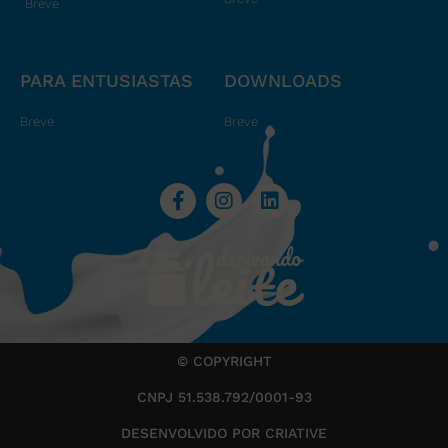
Breve
PARA ENTUSIASTAS
DOWNLOADS
Breve
Breve
© COPYRIGHT
CNPJ 51.538.792/0001-93
DESENVOLVIDO POR CRIATIVE