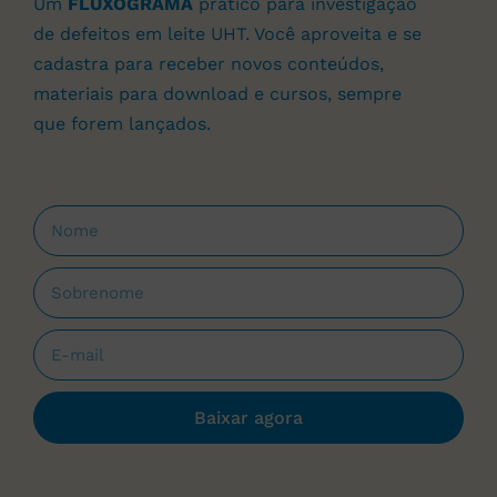
Um
FLUXOGRAMA
prático para investigação
de defeitos em leite UHT. Você aproveita e se
cadastra para receber novos conteúdos,
materiais para download e cursos, sempre
que forem lançados.
Baixar agora