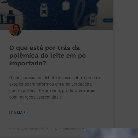
O que está por trás da
polêmica do leite em pó
importado?
O que parecia um debate técnico sobre comércio
exterior se transformou em uma verdadeira
guerra política. De um lado, produtores rurais
com margens espremidas e
LEIA MAIS »
6 de novembro de 2025
Nenhum comentário