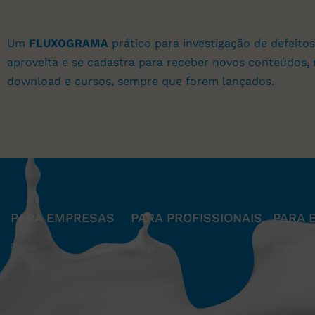
Um
FLUXOGRAMA
prático para investigação de defeitos
aproveita e se cadastra para receber novos conteúdos, 
download e cursos, sempre que forem lançados.
PARA EMPRESAS
PARA PROFISSIONAIS
PARA 
Breve
Breve
Breve