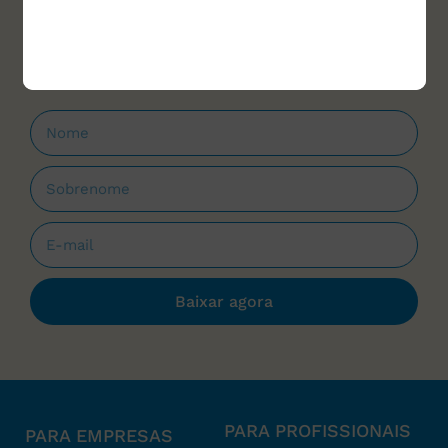
materiais para download e cursos, sempre
que forem lançados.
Baixar agora
PARA PROFISSIONAIS
PARA EMPRESAS