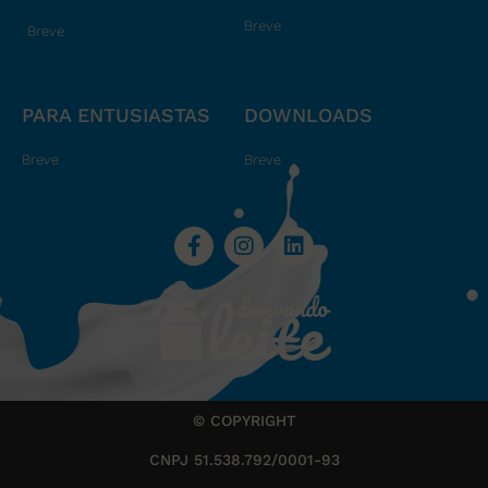
Breve
Breve
PARA ENTUSIASTAS
DOWNLOADS
Breve
Breve
© COPYRIGHT
CNPJ 51.538.792/0001-93