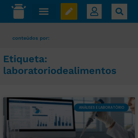
conteúdos por:
Etiqueta:
laboratoriodealimentos
ANÁLISES E LABORATÓRIO