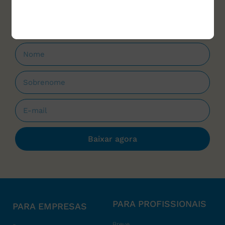
que forem lançados.
Baixar agora
PARA PROFISSIONAIS
PARA EMPRESAS
Breve