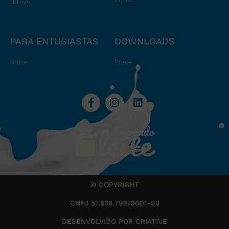
Breve
PARA ENTUSIASTAS
DOWNLOADS
Breve
Breve
© COPYRIGHT
CNPJ 51.538.792/0001-93
DESENVOLVIDO POR CRIATIVE