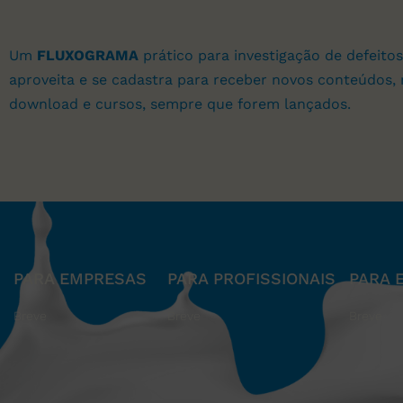
Um
FLUXOGRAMA
prático para investigação de defeitos
aproveita e se cadastra para receber novos conteúdos, 
download e cursos, sempre que forem lançados.
PARA EMPRESAS
PARA PROFISSIONAIS
PARA 
Breve
Breve
Breve