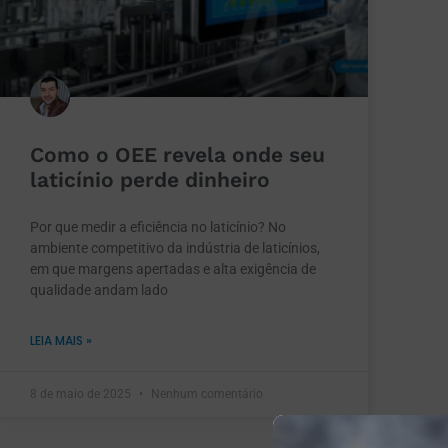
Como o OEE revela onde seu
laticínio perde dinheiro
Por que medir a eficiência no laticínio? No
ambiente competitivo da indústria de laticínios,
em que margens apertadas e alta exigência de
qualidade andam lado
LEIA MAIS »
8 de maio de 2025
Nenhum comentário