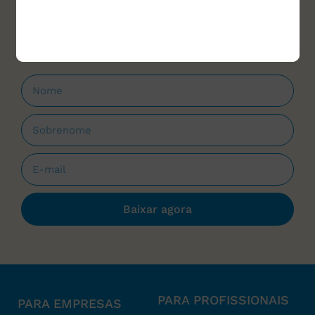
materiais para download e cursos, sempre
que forem lançados.
Baixar agora
PARA PROFISSIONAIS
PARA EMPRESAS