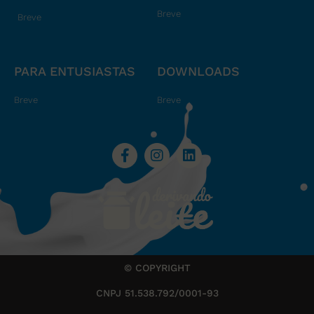
Breve
Breve
PARA ENTUSIASTAS
DOWNLOADS
Breve
Breve
© COPYRIGHT
CNPJ 51.538.792/0001-93