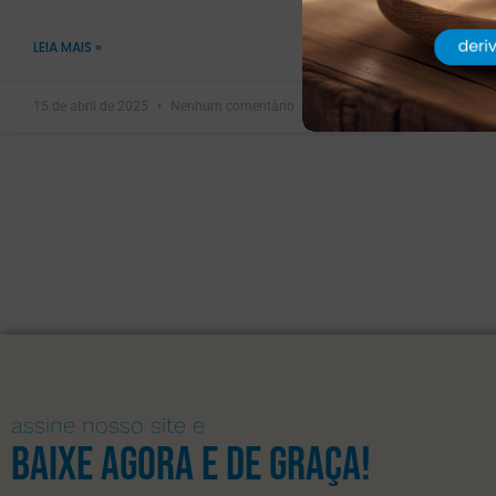
LEIA MAIS »
15 de abril de 2025
Nenhum comentário
assine nosso site e
Baixe agora e de graça!