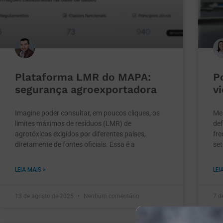
Plataforma LMR do MAPA:
P
segurança agroexportadora
v
Imagine poder consultar, em poucos cliques, os
Me
limites máximos de resíduos (LMR) de
def
agrotóxicos exigidos por diferentes países,
fre
diretamente de fontes oficiais. Essa é a
set
LEIA MAIS »
LEI
13 de agosto de 2025
Nenhum comentário
7 d