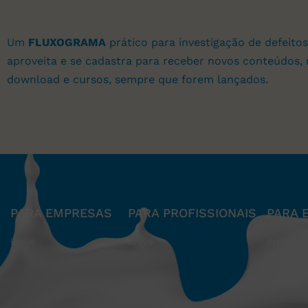
Um
FLUXOGRAMA
prático para investigação de defeitos
aproveita e se cadastra para receber novos conteúdos, 
download e cursos, sempre que forem lançados.
PARA EMPRESAS
PARA PROFISSIONAIS
PARA 
Breve
Breve
Breve