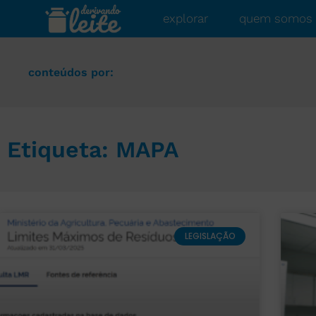
explorar
quem somos
conteúdos por:
Etiqueta: MAPA
LEGISLAÇÃO