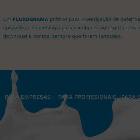
Um
FLUXOGRAMA
prático para investigação de defeitos
aproveita e se cadastra para receber novos conteúdos, 
download e cursos, sempre que forem lançados.
PARA EMPRESAS
PARA PROFISSIONAIS
PARA 
Breve
Breve
Breve