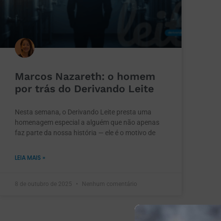
Marcos Nazareth: o homem
por trás do Derivando Leite
Nesta semana, o Derivando Leite presta uma
homenagem especial a alguém que não apenas
faz parte da nossa história — ele é o motivo de
LEIA MAIS »
8 de outubro de 2025
Nenhum comentário