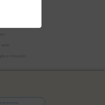
 do leite
a
gem
 leite
ogia e inovação