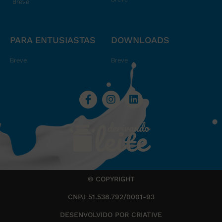
Breve
PARA ENTUSIASTAS
DOWNLOADS
Breve
Breve
© COPYRIGHT
CNPJ 51.538.792/0001-93
DESENVOLVIDO POR CRIATIVE