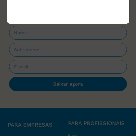
que forem lançados.
Baixar agora
PARA PROFISSIONAIS
PARA EMPRESAS
Breve