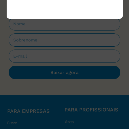
Baixar agora
PARA PROFISSIONAIS
PARA EMPRESAS
Breve
Breve