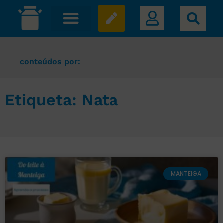
conteúdos por:
Etiqueta: Nata
MANTEIGA