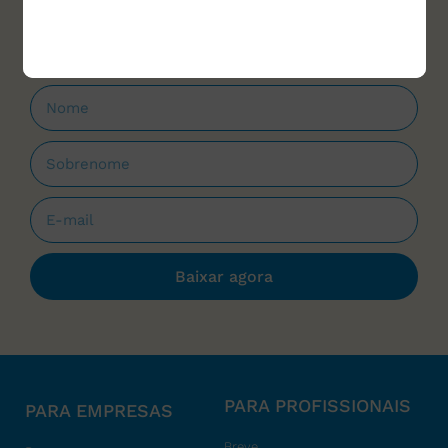
que forem lançados.
Baixar agora
PARA PROFISSIONAIS
PARA EMPRESAS
Breve