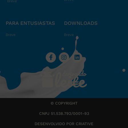
Breve
PARA ENTUSIASTAS
DOWNLOADS
Breve
Breve
© COPYRIGHT
CNPJ 51.538.792/0001-93
DESENVOLVIDO POR CRIATIVE