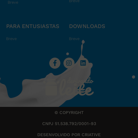
Breve
Breve
PARA ENTUSIASTAS
DOWNLOADS
Breve
Breve
© COPYRIGHT
CNPJ 51.538.792/0001-93
DESENVOLVIDO POR CRIATIVE