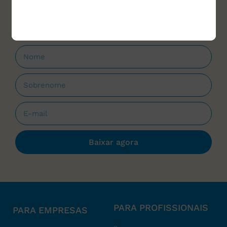
que forem lançados.
Baixar agora
PARA PROFISSIONAIS
PARA EMPRESAS