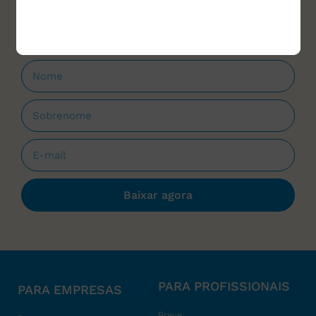
que forem lançados.
Baixar agora
PARA PROFISSIONAIS
PARA EMPRESAS
Breve