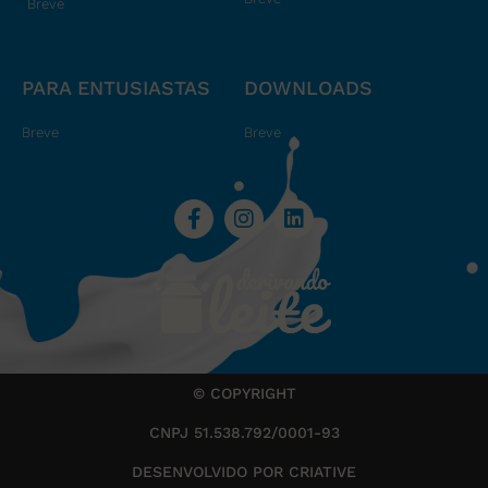
Breve
PARA ENTUSIASTAS
DOWNLOADS
Breve
Breve
© COPYRIGHT
CNPJ 51.538.792/0001-93
DESENVOLVIDO POR CRIATIVE