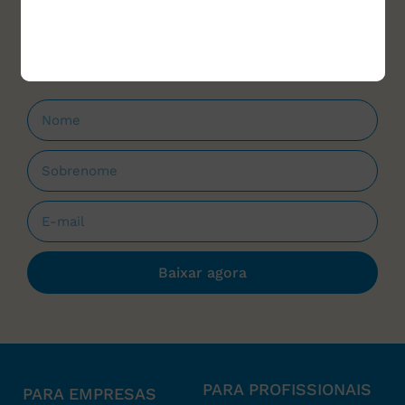
materiais para download e cursos, sempre
que forem lançados.
Baixar agora
PARA PROFISSIONAIS
PARA EMPRESAS