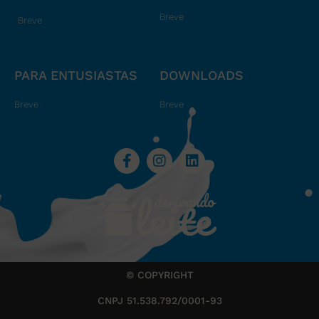
Breve
Breve
PARA ENTUSIASTAS
DOWNLOADS
Breve
Breve
© COPYRIGHT
CNPJ 51.538.792/0001-93