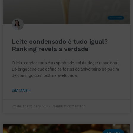
Leite condensado é tudo igual?
Ranking revela a verdade
O leite condensado é a espinha dorsal da doçaria nacional.
Do brigadeiro que define as festas de aniversário ao pudim
de domingo com textura aveludada,
LEIA MAIS »
22 de janeiro de 2026
Nenhum comentário