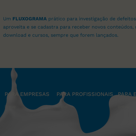
Um
FLUXOGRAMA
prático para investigação de defeitos
aproveita e se cadastra para receber novos conteúdos, 
download e cursos, sempre que forem lançados.
PARA EMPRESAS
PARA PROFISSIONAIS
PARA 
Breve
Breve
Breve