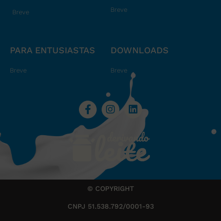
Breve
Breve
PARA ENTUSIASTAS
DOWNLOADS
Breve
Breve
© COPYRIGHT
CNPJ 51.538.792/0001-93