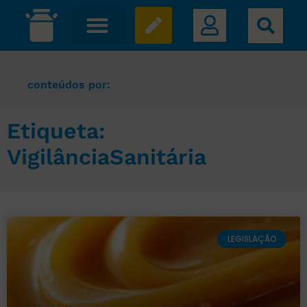
conteúdos por:
Etiqueta:
VigilânciaSanitária
LEGISLAÇÃO