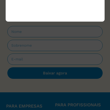
materiais para download e cursos, sempre
que forem lançados.
Baixar agora
PARA PROFISSIONAIS
PARA EMPRESAS