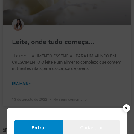
Leite, onde tudo começa…
Leite é….. ALIMENTO ESSENCIAL PARA UM MUNDO EM
CRESCIMENTO O leite é um alimento complexo que contém
nutrientes vitais para os corpos de jovens
LEIA MAIS »
13 de agosto de 2022
Nenhum comentário
Entrar
Cadastrar
Selecione um assunto