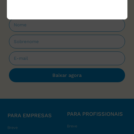
Baixar agora
PARA PROFISSIONAIS
PARA EMPRESAS
Breve
Breve