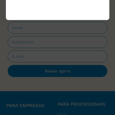
que forem lançados.
Baixar agora
PARA PROFISSIONAIS
PARA EMPRESAS
Breve