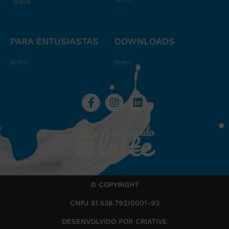
Breve
PARA ENTUSIASTAS
DOWNLOADS
Breve
Breve
© COPYRIGHT
CNPJ 51.538.792/0001-93
DESENVOLVIDO POR CRIATIVE