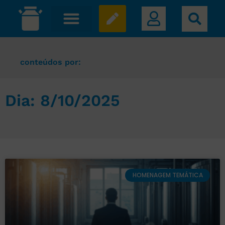
conteúdos por:
Dia: 8/10/2025
HOMENAGEM TEMÁTICA