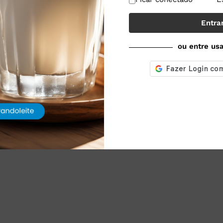
Entra
ou entre us