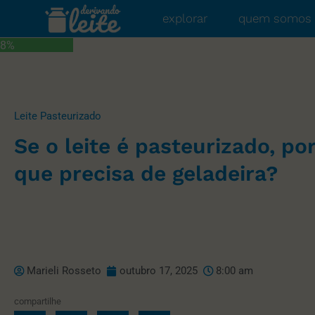
explorar
quem somos
8%
Leite Pasteurizado
Se o leite é pasteurizado, po
que precisa de geladeira?
Marieli Rosseto
outubro 17, 2025
8:00 am
compartilhe