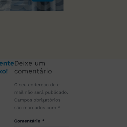
ente
Deixe um
xo!
comentário
O seu endereço de e-
mail não será publicado.
Campos obrigatórios
são marcados com
*
Comentário
*