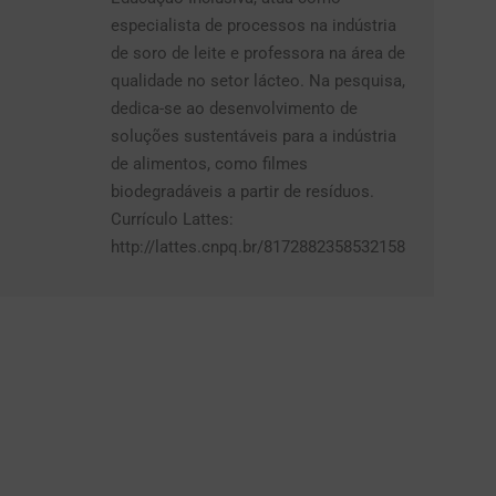
especialista de processos na indústria
de soro de leite e professora na área de
qualidade no setor lácteo. Na pesquisa,
dedica-se ao desenvolvimento de
soluções sustentáveis para a indústria
de alimentos, como filmes
biodegradáveis a partir de resíduos.
Currículo Lattes:
http://lattes.cnpq.br/8172882358532158