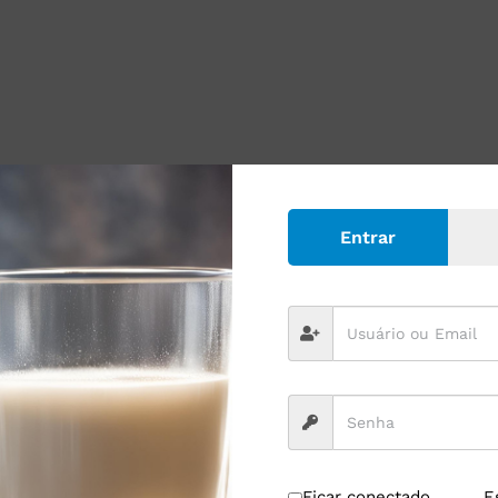
Entrar
Ficar conectado
E