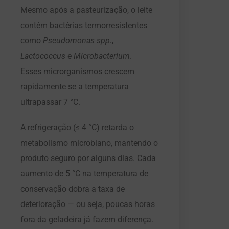
Mesmo após a pasteurização, o leite
contém bactérias termorresistentes
como
Pseudomonas spp.
,
Lactococcus
e
Microbacterium
.
Esses microrganismos crescem
rapidamente se a temperatura
ultrapassar 7 °C.
A refrigeração (≤ 4 °C) retarda o
metabolismo microbiano, mantendo o
produto seguro por alguns dias. Cada
aumento de 5 °C na temperatura de
conservação dobra a taxa de
deterioração — ou seja, poucas horas
fora da geladeira já fazem diferença.