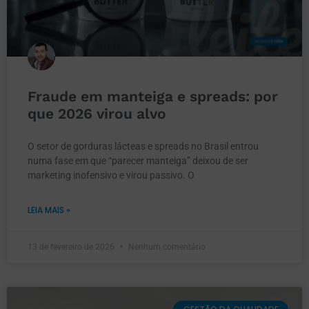
Fraude em manteiga e spreads: por
que 2026 virou alvo
O setor de gorduras lácteas e spreads no Brasil entrou
numa fase em que “parecer manteiga” deixou de ser
marketing inofensivo e virou passivo. O
LEIA MAIS »
13 de fevereiro de 2026
Nenhum comentário