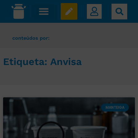
conteúdos por:
Etiqueta: Anvisa
MANTEIGA