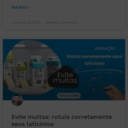
LEIA MAIS »
7 de maio de 2025
Nenhum comentário
LEGISLAÇÃO
Evite multas: rotule corretamente
seus laticínios