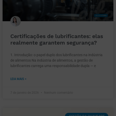
Certificações de lubrificantes: elas
realmente garantem segurança?
1. Introdução: o papel duplo dos lubrificantes na indústria
de alimentos Na indústria de alimentos, a gestão de
lubrificantes carrega uma responsabilidade dupla — e
LEIA MAIS »
7 de janeiro de 2026
Nenhum comentário