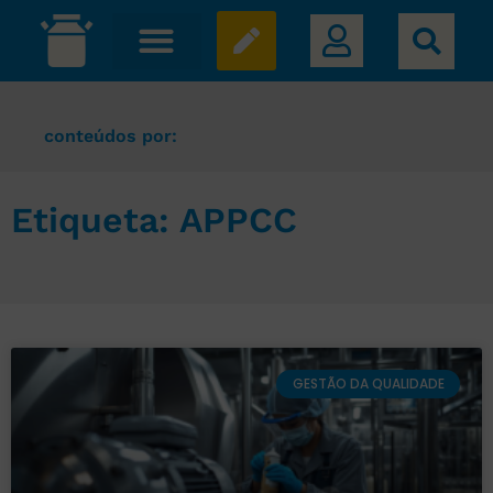
conteúdos por:
Etiqueta: APPCC
GESTÃO DA QUALIDADE