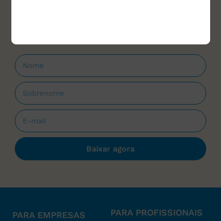
materiais para download e cursos, sempre
que forem lançados.
Baixar agora
PARA PROFISSIONAIS
PARA EMPRESAS