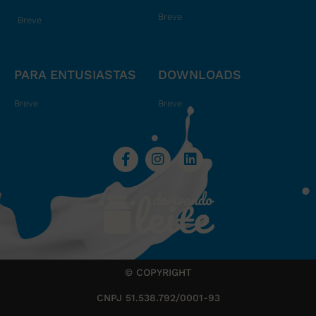
Breve
Breve
PARA ENTUSIASTAS
DOWNLOADS
Breve
Breve
© COPYRIGHT
CNPJ 51.538.792/0001-93