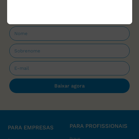
que forem lançados.
Baixar agora
PARA PROFISSIONAIS
PARA EMPRESAS
Breve