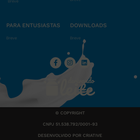
Breve
PARA ENTUSIASTAS
DOWNLOADS
Breve
Breve
© COPYRIGHT
CNPJ 51.538.792/0001-93
DESENVOLVIDO POR CRIATIVE